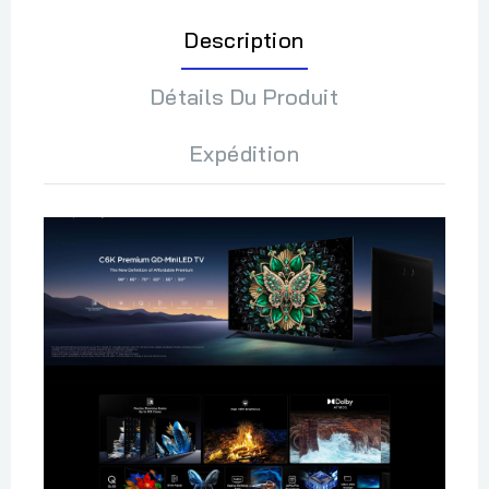
Description
Détails Du Produit
Expédition