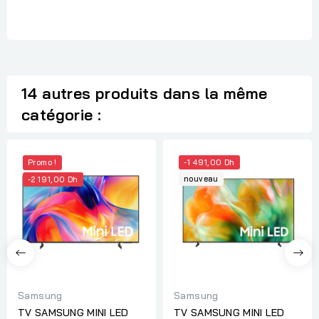
14 autres produits dans la même
catégorie :
Promo !
-1 491,00 Dh
nouveau
-2 191,00 Dh
Samsung
Samsung
TV SAMSUNG MINI LED
TV SAMSUNG MINI LED