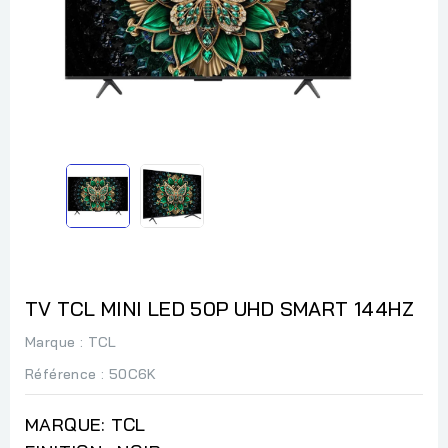
TV TCL MINI LED 50P UHD SMART 144HZ
Marque :
TCL
Référence
: 50C6K
MARQUE: TCL