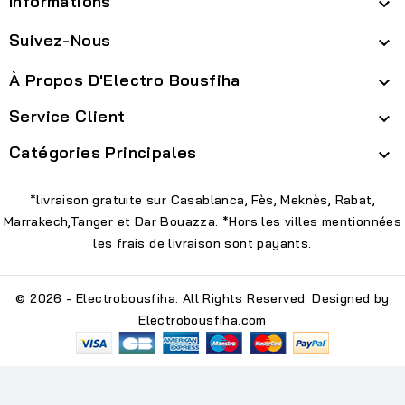
Informations

Suivez-Nous

À Propos D'Electro Bousfiha

Service Client

Catégories Principales

*livraison gratuite sur Casablanca, Fès, Meknès, Rabat,
Marrakech,Tanger et Dar Bouazza. *Hors les villes mentionnées
les frais de livraison sont payants.
© 2026 - Electrobousfiha. All Rights Reserved. Designed by
Electrobousfiha.com