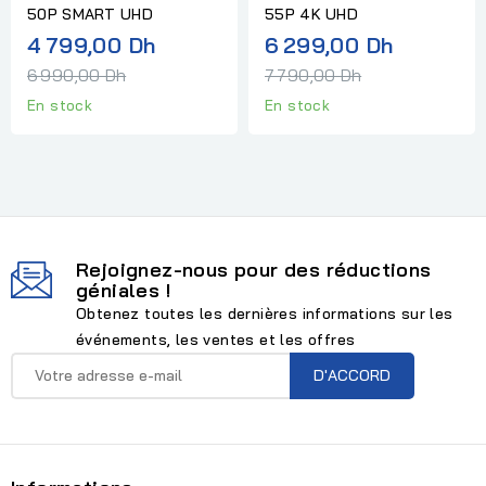
50P SMART UHD
55P 4K UHD
Prix
Prix
4 799,00 Dh
6 299,00 Dh
normal
normal
6 990,00 Dh
7 790,00 Dh
En stock
En stock
Rejoignez-nous pour des réductions
géniales !
Obtenez toutes les dernières informations sur les
événements, les ventes et les offres