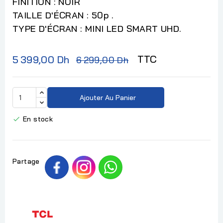
FINITION : NOIR
TAILLE D'ÉCRAN : 50p .
TYPE D'ÉCRAN : MINI LED SMART UHD.
TTC
5 399,00 Dh
6 299,00 Dh
Ajouter Au Panier
En stock

Partage