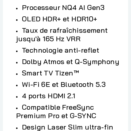
Processeur NQ4 AI Gen3
OLED HDR+ et HDR10+
Taux de rafraîchissement
jusqu'à 165 Hz VRR
Technologie anti-reflet
Dolby Atmos et Q-Symphony
Smart TV Tizen™
Wi-Fi 6E et Bluetooth 5.3
4 ports HDMI 2.1
Compatible FreeSync
Premium Pro et G-SYNC
Design Laser Slim ultra-fin