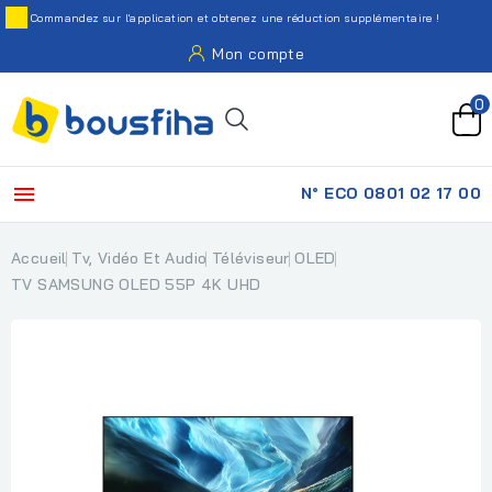
Commandez sur l'application et obtenez une réduction supplémentaire !
Mon compte
0

N° ECO 0801 02 17 00
Accueil
Tv, Vidéo Et Audio
Téléviseur
OLED
TV SAMSUNG OLED 55P 4K UHD