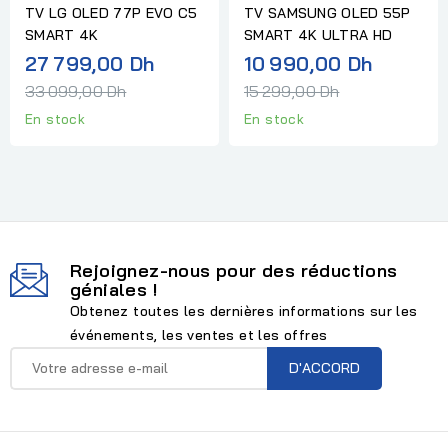
TV LG OLED 77P EVO C5
TV SAMSUNG OLED 55P
SMART 4K
SMART 4K ULTRA HD
Prix
Prix
27 799,00 Dh
10 990,00 Dh
normal
normal
33 099,00 Dh
15 299,00 Dh
En stock
En stock
Rejoignez-nous pour des réductions
géniales !
Obtenez toutes les dernières informations sur les
événements, les ventes et les offres