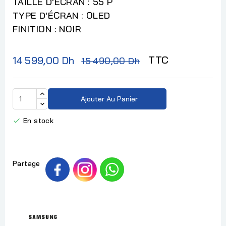
TAILLE D'ÉCRAN : 55 P
TYPE D'ÉCRAN : OLED
FINITION : NOIR
TTC
14 599,00 Dh
15 490,00 Dh
Ajouter Au Panier
En stock

Partage