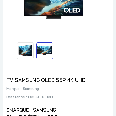
TV SAMSUNG OLED 55P 4K UHD
Marque :
Samsung
Référence
: QA55S90HAU
5MARQUE : SAMSUNG