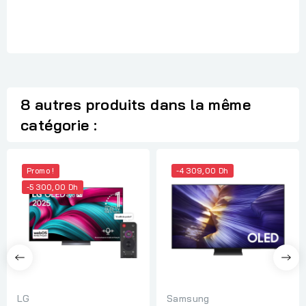
8 autres produits dans la même
catégorie :
Promo !
-4 309,00 Dh
-5 300,00 Dh
LG
Samsung