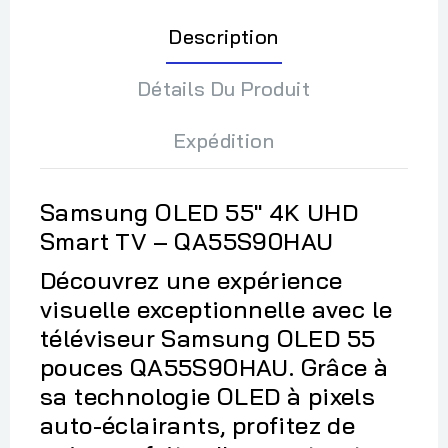
Description
Détails Du Produit
Expédition
Samsung OLED 55" 4K UHD
Smart TV – QA55S90HAU
Découvrez une expérience
visuelle exceptionnelle avec le
téléviseur Samsung OLED 55
pouces QA55S90HAU. Grâce à
sa technologie OLED à pixels
auto-éclairants, profitez de