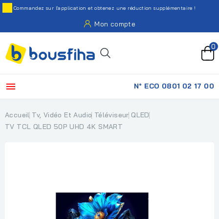
Commandez sur l'application et obtenez une réduction supplémentaire !
Mon compte
0

N° ECO 0801 02 17 00
Accueil
Tv, Vidéo Et Audio
Téléviseur
QLED
TV TCL QLED 50P UHD 4K SMART