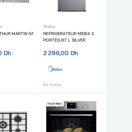
in
Midea
THUR MARTIN 5F
REFRIGERATEUR MIDEA 2
PORTES 87 L SILVER
0 Dh
2 299,00 Dh
En stock
nouveau