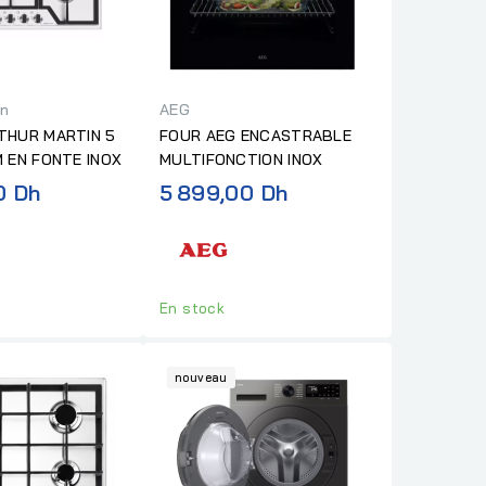
in
AEG
THUR MARTIN 5
FOUR AEG ENCASTRABLE
 EN FONTE INOX
MULTIFONCTION INOX
0 Dh
5 899,00 Dh
En stock
nouveau