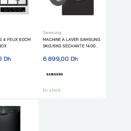
Samsung
G 4 FEUX 60CM
MACHINE A LAVER SAMSUNG
NOX
9KG/6KG SECHANTE 1400T
DARK SILVER
0 Dh
6 899,00 Dh
En stock