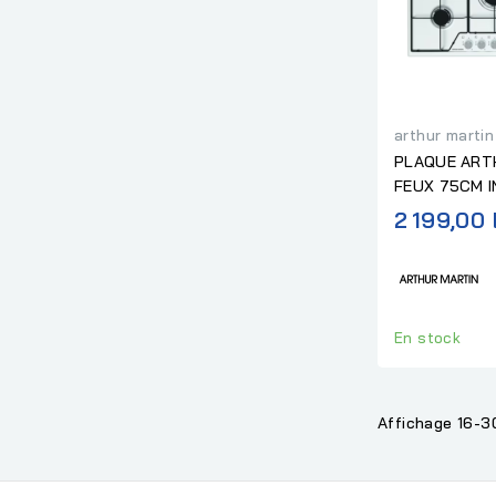
arthur martin
PLAQUE ART
FEUX 75CM 
2 199,00
En stock
Affichage 16-30