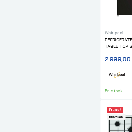
Whirlpool
REFRIGERAT
TABLE TOP S
NOIR A+
2 999,00
En stock
Promo !
nouveau