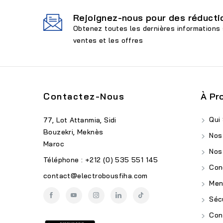
Rejoignez-nous pour des réductio
Obtenez toutes les dernières informations 
ventes et les offres
Contactez-Nous
À Pr
Qui
77, Lot Attanmia, Sidi
Bouzekri, Meknès
Nos
Maroc
Nos
Téléphone : +212 (0) 535 551 145
Cond
contact@electrobousfiha.com
Ment
Sécu
Conf