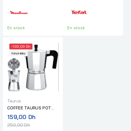
En stock
En stock
-100,00 Dh
nouveau
Taurus
COFFEE TAURUS POT
DELLA NONNA 9 TASSES
Prix
159,00 Dh
normal
259,00 Dh