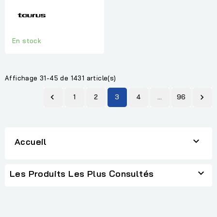
En stock
Affichage 31-45 de 1431 article(s)

1
2
3
4
…
96


Accueil

Les Produits Les Plus Consultés