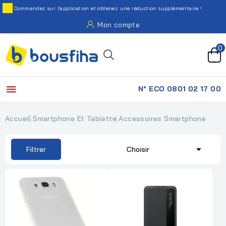
Commandez sur l'application et obtenez une réduction supplémentaire !
Mon compte
0

N° ECO 0801 02 17 00
Accueil
Smartphone Et Tablette
Accessoires Smartphone

Filtrer
Choisir