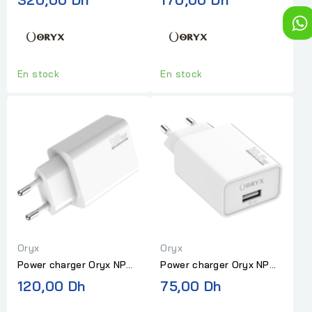
charge 20W
En stock
En stock
Oryx
Oryx
Power charger Oryx NPC-
Power charger Oryx NPC-
118, fast charge 18W
115, fast charge 10,5W
120,00 Dh
75,00 Dh