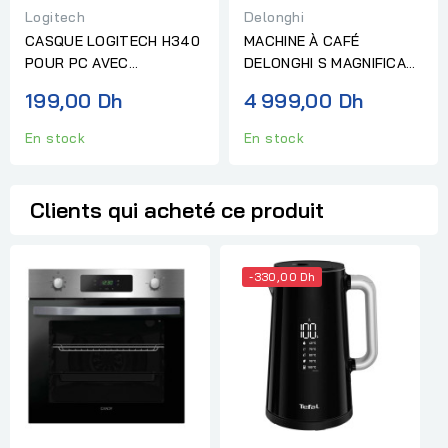
Logitech
Delonghi
CASQUE LOGITECH H340
MACHINE À CAFÉ
POUR PC AVEC
DELONGHI S MAGNIFICA
MICROPHONE
EXPRESSO BROYEUR
199,00 Dh
4 999,00 Dh
En stock
En stock
Clients qui acheté ce produit
-330,00 Dh