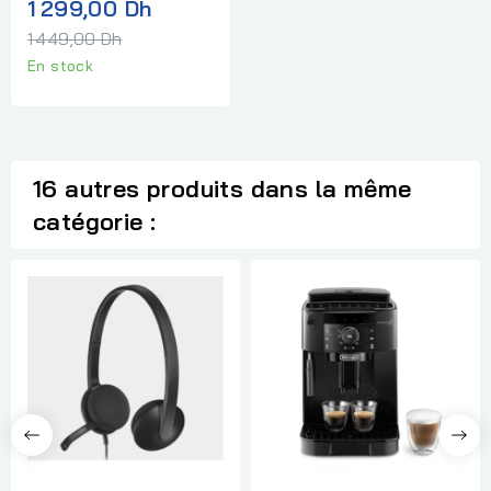
Prix
1 299,00 Dh
normal
1 449,00 Dh
En stock
16 autres produits dans la même
catégorie :