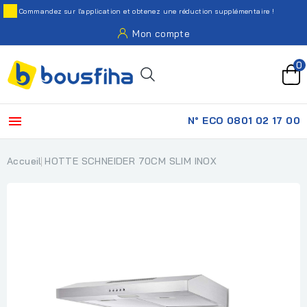
Commandez sur l'application et obtenez une réduction supplémentaire !
Mon compte
0

N° ECO 0801 02 17 00
Accueil
HOTTE SCHNEIDER 70CM SLIM INOX