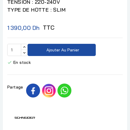
TENSION : 220-240V
TYPE DE HOTTE : SLIM
TTC
1 390,00 Dh
Ajouter Au Panier
En stock

Partage