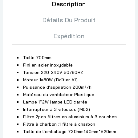
Description
Détails Du Produit
Expédition
Taille 700mm
Fini en acier inoxydable
Tension 220-240V 50/60HZ
Moteur 1×80W (Boîtier A1)
Puissance d'aspiration 200m³/h
Matériau du ventilateur Plastique
Lampe 1*2W lampe LED carrée
Interrupteur à 3 vitesses (M02)
Filtre 2pcs filtres en aluminium à 3 couches
Filtre à charbon :1 filtre à charbon
Taille de l'emballage 730mm140mm*520mm