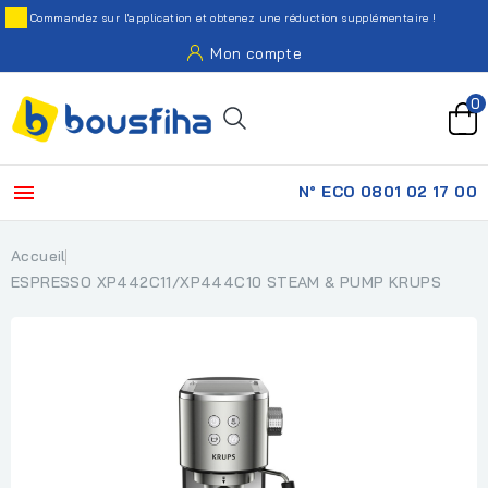
Commandez sur l'application et obtenez une réduction supplémentaire !
Mon compte
0

N° ECO 0801 02 17 00
Accueil
ESPRESSO XP442C11/XP444C10 STEAM & PUMP KRUPS