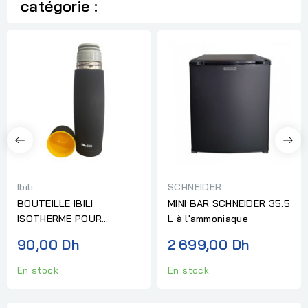
catégorie :
Ibili
SCHNEIDER
BOUTEILLE IBILI
MINI BAR SCHNEIDER 35.5
ISOTHERME POUR
L à l'ammoniaque
LIQUIDES 500 ML
90,00 Dh
2 699,00 Dh
En stock
En stock