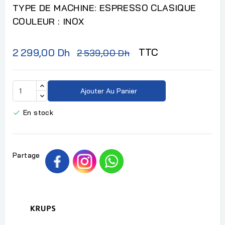
TYPE DE MACHINE: ESPRESSO CLASIQUE
COULEUR : INOX
TTC
2 299,00 Dh
2 539,00 Dh
Ajouter Au Panier
En stock

Partage