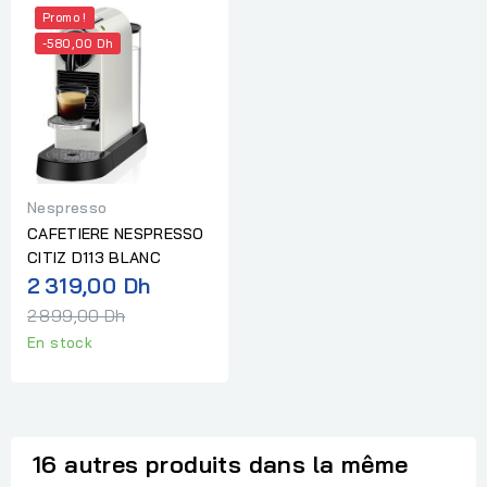
Promo !
-580,00 Dh
Nespresso
CAFETIERE NESPRESSO
CITIZ D113 BLANC
Prix
2 319,00 Dh
normal
2 899,00 Dh
En stock
16 autres produits dans la même