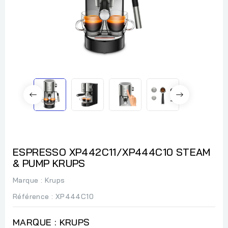
ESPRESSO XP442C11/XP444C10 STEAM
& PUMP KRUPS
Marque :
Krups
Référence
: XP444C10
MARQUE : KRUPS