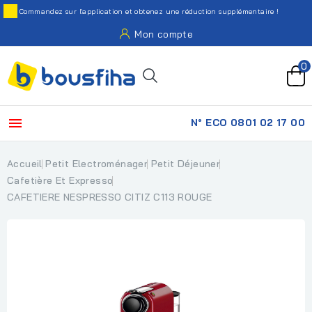
Commandez sur l'application et obtenez une réduction supplémentaire !
Mon compte
0

N° ECO 0801 02 17 00
Accueil
Petit Electroménager
Petit Déjeuner
Cafetière Et Expresso
CAFETIERE NESPRESSO CITIZ C113 ROUGE