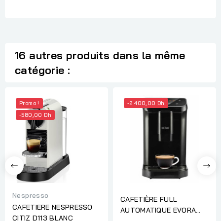
16 autres produits dans la même
catégorie :
Promo !
-2 400,00 Dh
-580,00 Dh
Nespresso
CAFETIÈRE FULL
CAFETIERE NESPRESSO
AUTOMATIQUE EVORA
CITIZ D113 BLANC
ESPRESSO