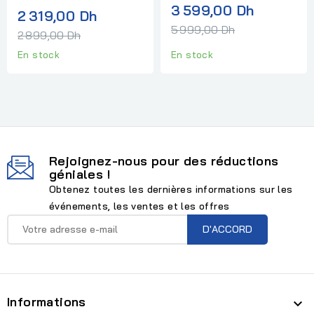
Prix
3 599,00 Dh
Prix
2 319,00 Dh
normal
5 999,00 Dh
normal
2 899,00 Dh
En stock
En stock
Rejoignez-nous pour des réductions
géniales !
Obtenez toutes les dernières informations sur les
événements, les ventes et les offres
Informations
