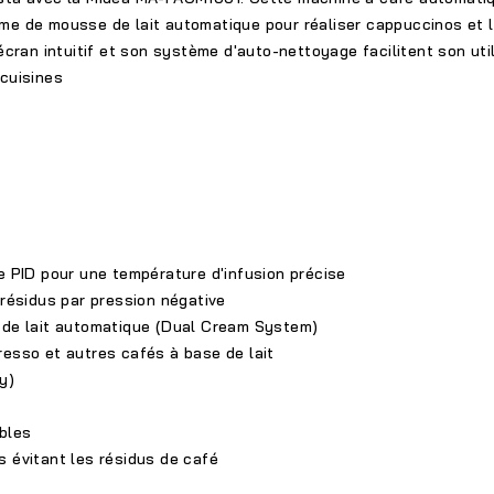
me de mousse de lait automatique
pour réaliser cappuccinos et l
cran intuitif et son système d'auto-nettoyage facilitent son util
 cuisines
e PID pour une température d'infusion précise
résidus par pression négative
de lait automatique (Dual Cream System)
esso et autres cafés à base de lait
y)
bles
 évitant les résidus de café