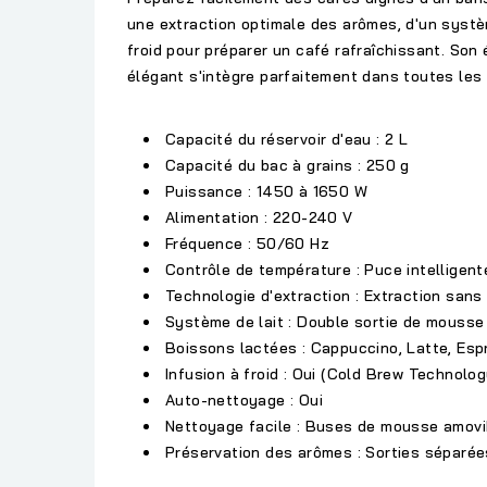
une extraction optimale des arômes, d'un
systè
froid
pour préparer un café rafraîchissant. Son é
élégant s'intègre parfaitement dans toutes les
Capacité du réservoir d'eau :
2 L
Capacité du bac à grains :
250 g
Puissance :
1450 à 1650 W
Alimentation :
220-240 V
Fréquence :
50/60 Hz
Contrôle de température :
Puce intelligent
Technologie d'extraction :
Extraction sans 
Système de lait :
Double sortie de mousse 
Boissons lactées :
Cappuccino, Latte, Espr
Infusion à froid :
Oui (Cold Brew Technolog
Auto-nettoyage :
Oui
Nettoyage facile :
Buses de mousse amovi
Préservation des arômes :
Sorties séparées