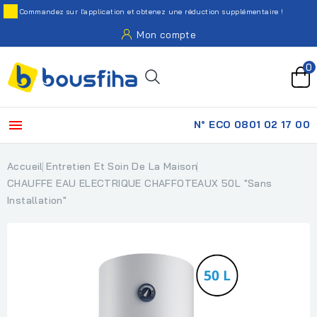
Commandez sur l'application et obtenez une réduction supplémentaire !
Mon compte
0

N° ECO 0801 02 17 00
Accueil
Entretien Et Soin De La Maison
CHAUFFE EAU ELECTRIQUE CHAFFOTEAUX 50L "Sans
Installation"