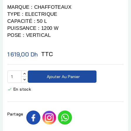
MARQUE : CHAFFOTEAUX
TYPE : ELECTRIQUE
CAPACITÉ : 50 L
PUISSANCE : 1200 W
POSE : VERTICAL
TTC
1 619,00 Dh
Ajouter Au Panier
En stock

Partage