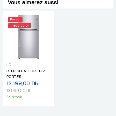
Vous aimerez aussi
Promo !
-1 800,00 Dh
LG
REFRIGERATEUR LG 2
PORTES
Prix
12 199,00 Dh
normal
13 999,00 Dh
En stock