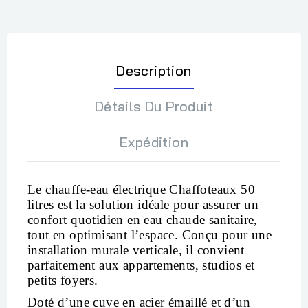
Description
Détails Du Produit
Expédition
Le
chauffe-eau électrique Chaffoteaux 50
litres
est la solution idéale pour assurer un
confort quotidien en eau chaude sanitaire,
tout en optimisant l’espace. Conçu pour une
installation murale verticale, il convient
parfaitement aux appartements, studios et
petits foyers.
Doté d’une cuve en acier émaillé et d’un