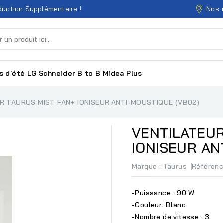
Nos 
uction Supplémentaire !
s d'été
LG
Schneider
B to B
Midea
Plus
R TAURUS MIST FAN+ IONISEUR ANTI-MOUSTIQUE (VB02)
VENTILATEUR
IONISEUR AN
Marque :
Taurus
Référen
-Puissance : 90 W
-Couleur: Blanc
-Nombre de vitesse : 3