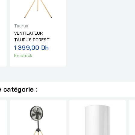
Taurus
VENTILATEUR
TAURUS FOREST
1 399,00 Dh
En stock
 catégorie :