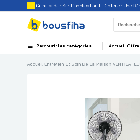
Commandez Sur L'application Et Obtenez Une Réd

Parcourir les catégories
Accueil
Offre
Accueil
Entretien Et Soin De La Maison
VENTILATEU