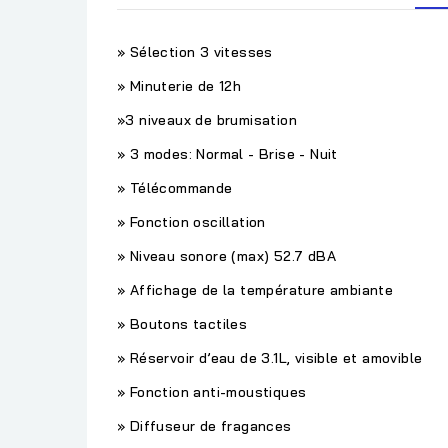
» Sélection 3 vitesses
» Minuterie de 12h
»3 niveaux de brumisation
» 3 modes: Normal - Brise - Nuit
» Télécommande
» Fonction oscillation
» Niveau sonore (max) 52.7 dBA
» Affichage de la température ambiante
» Boutons tactiles
» Réservoir d’eau de 3.1L, visible et amovible
» Fonction anti-moustiques
» Diffuseur de fragances