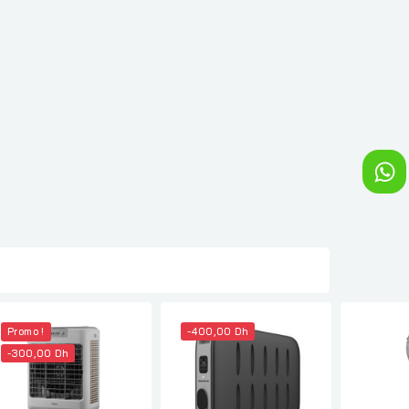
Promo !
-400,00 Dh
-300,00 Dh