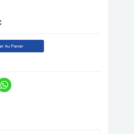
C
er Au Panier