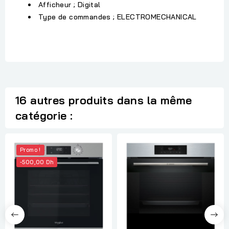
Afficheur ; Digital
Type de commandes ; ELECTROMECHANICAL
16 autres produits dans la même
catégorie :
Promo !
-500,00 Dh