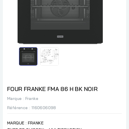
FOUR FRANKE FMA 86 H BK NOIR
Marque :
Franke
Référence
: 1160606098
MARQUE : FRANKE