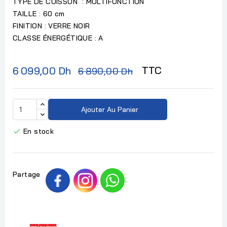
TYPE DE CUISSON : MULTIFONCTION
TAILLE : 60 cm
FINITION : VERRE NOIR
CLASSE ÉNERGÉTIQUE : A
TTC
6 099,00 Dh
6 890,00 Dh
Ajouter Au Panier
En stock

Partage