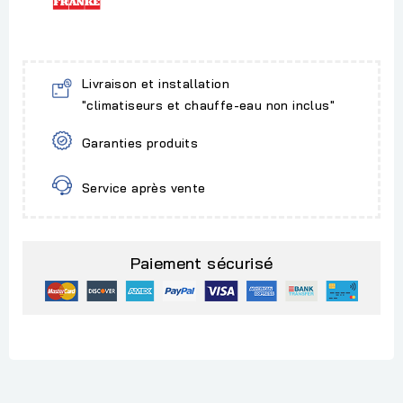
Livraison et installation
"climatiseurs et chauffe-eau non inclus"
Garanties produits
Service après vente
Paiement sécurisé