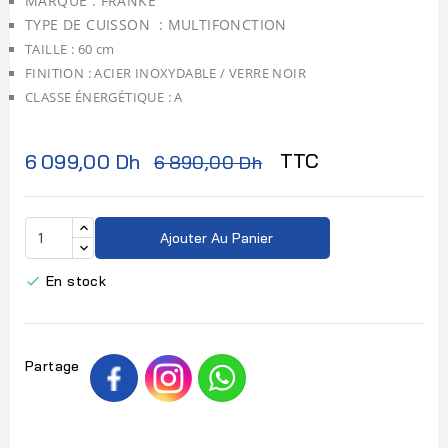
MARQUE : FRANKE
TYPE DE CUISSON : MULTIFONCTION
TAILLE : 60 cm
FINITION : ACIER INOXYDABLE / VERRE NOIR
CLASSE ÉNERGÉTIQUE : A
TTC
6 099,00 Dh
6 890,00 Dh
Ajouter Au Panier
En stock

Partage