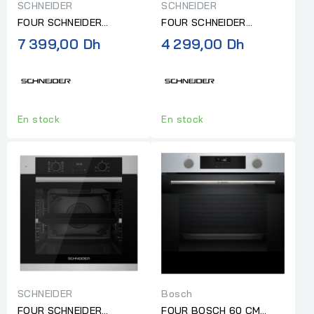
SCHNEIDER
SCHNEIDER
FOUR SCHNEIDER
FOUR SCHNEIDER
ENCASTRABLE 60CM
ENCASTRABLE 60CM
7 399,00 Dh
4 299,00 Dh
NOIR
INOX
En stock
En stock
SCHNEIDER
Bosch
FOUR SCHNEIDER
FOUR BOSCH 60 CM