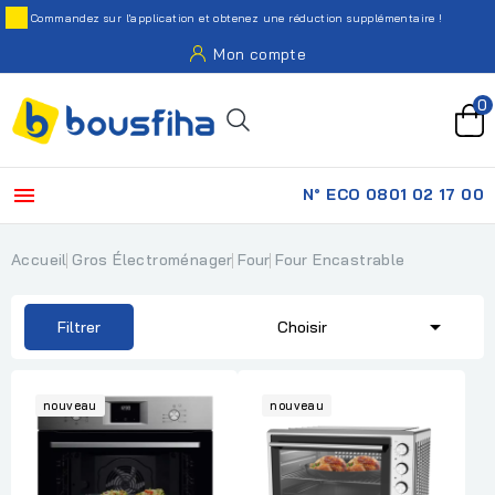
Commandez sur l'application et obtenez une réduction supplémentaire !
Mon compte
0

N° ECO 0801 02 17 00
Accueil
Gros Électroménager
Four
Four Encastrable

Filtrer
Choisir
nouveau
nouveau