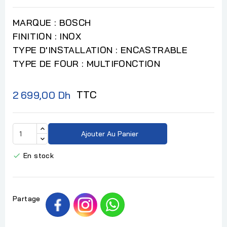
MARQUE : BOSCH
FINITION : INOX
TYPE D'INSTALLATION : ENCASTRABLE
TYPE DE FOUR : MULTIFONCTION
TTC
2 699,00 Dh
Ajouter Au Panier
En stock

Partage