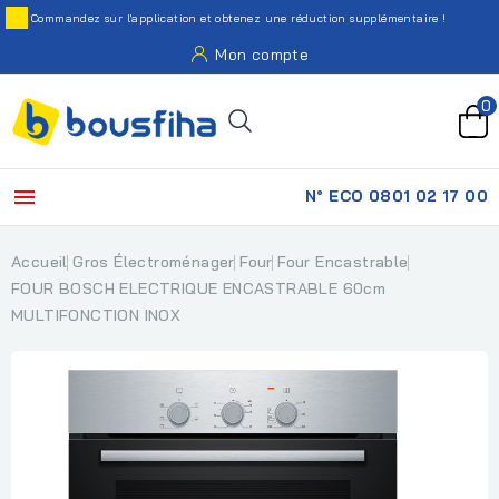
Commandez sur l'application et obtenez une réduction supplémentaire !
Mon compte
0

N° ECO 0801 02 17 00
Accueil
Gros Électroménager
Four
Four Encastrable
FOUR BOSCH ELECTRIQUE ENCASTRABLE 60cm
MULTIFONCTION INOX