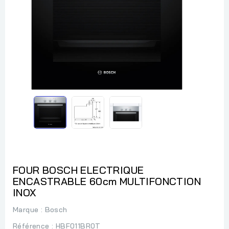
FOUR BOSCH ELECTRIQUE
ENCASTRABLE 60cm MULTIFONCTION
INOX
Marque :
Bosch
Référence
: HBF011BR0T