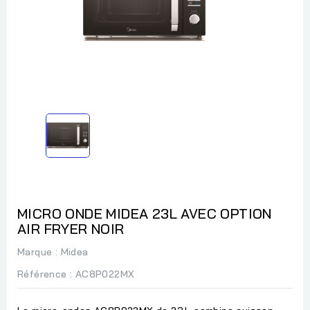
MICRO ONDE MIDEA 23L AVEC OPTION
AIR FRYER NOIR
Marque :
Midea
Référence
: AC8P022MX