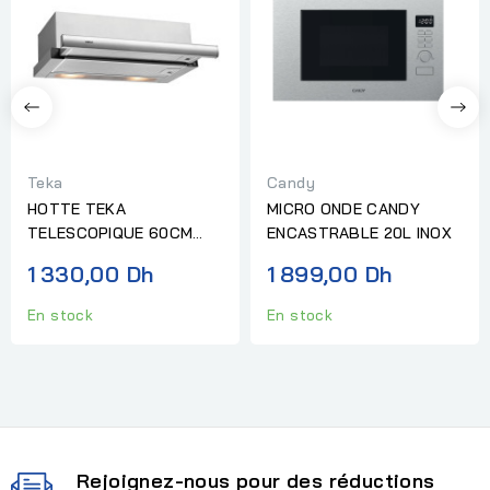
Teka
Candy
HOTTE TEKA
MICRO ONDE CANDY
TELESCOPIQUE 60CM
ENCASTRABLE 20L INOX
INOX TL6310
1 330,00 Dh
1 899,00 Dh
En stock
En stock
Rejoignez-nous pour des réductions