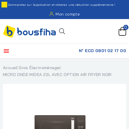
Commandez sur l'application et obtenez une réduction supplémentaire !
Mon compte
0

N° ECO 0801 02 17 00
Accueil
Gros Électroménager
MICRO ONDE MIDEA 23L AVEC OPTION AIR FRYER NOIR