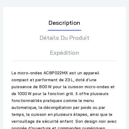
Description
Détails Du Produit
Expédition
Le micro-ondes
AC8P022MX
est un appareil
compact et performant de
23 L
, doté d'une
puissance de
800 W
pour la cuisson micro-ondes et
de
1000 W
pour la fonction grill. Il offre plusieurs
fonctionnalités pratiques comme le
menu
automatique
, la
décongélation par poids ou par
temps
, la
cuisson en plusieurs étapes
, ainsi que le
verrouillage de sécurité enfant
. Son design noir avec
poignée d’ouverture
et commandes
numériques