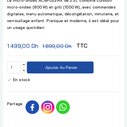
Le micro-ondes AC8P022MX de 23 L combine cuisson
micro-ondes (800 W) et grill (1000 W), avec commandes
digitales, menu automatique, décongélation, minuterie, et
verrouillage enfant. Pratique et moderne, il est idéal pour
un usage quotidien.
TTC
1 499,00 Dh
1 899,00 Dh
Ajouter Au Panier
En stock

Partage