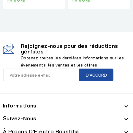
En stock
En stock
Rejoignez-nous pour des réductions
géniales !
Obtenez toutes les dernières informations sur les
événements, les ventes et les offres
Informations

Suivez-Nous

À Propos D'Electro Bousfiha
