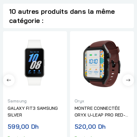
10 autres produits dans la même
catégorie :
Samsung
Oryx
GALAXY FIT3 SAMSUNG
MONTRE CONNECTÉE
SILVER
ORYX U-LEAP PRO RED-
BF-SLC
599,00 Dh
520,00 Dh