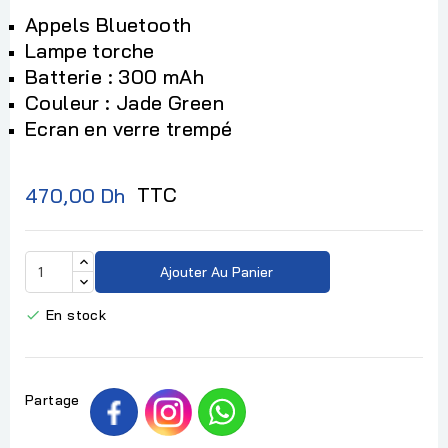
Appels Bluetooth
Lampe torche
Batterie : 300 mAh
Couleur : Jade Green
Ecran en verre trempé
TTC
470,00 Dh
Ajouter Au Panier
En stock

Partage