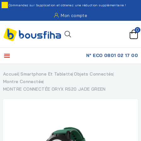
Commandez sur l'application et obtenez une réduction supplémentaire !
Mon compte
0

N° ECO 0801 02 17 00
Accueil
Smartphone Et Tablette
Objets Connectés
Montre Connectée
MONTRE CONNECTÉE ORYX RS20 JADE GREEN