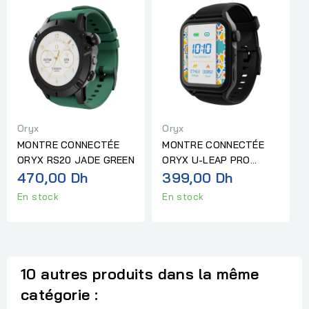
Oryx
Oryx
MONTRE CONNECTÉE
MONTRE CONNECTÉE
ORYX RS20 JADE GREEN
ORYX U-LEAP PRO
470,00 Dh
BLACK-BF-SLC
399,00 Dh
En stock
En stock
10 autres produits dans la même
catégorie :