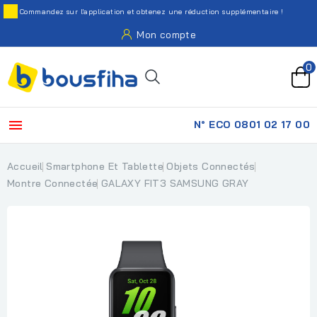
Commandez sur l'application et obtenez une réduction supplémentaire !
Mon compte
0

N° ECO 0801 02 17 00
Accueil
Smartphone Et Tablette
Objets Connectés
Montre Connectée
GALAXY FIT3 SAMSUNG GRAY