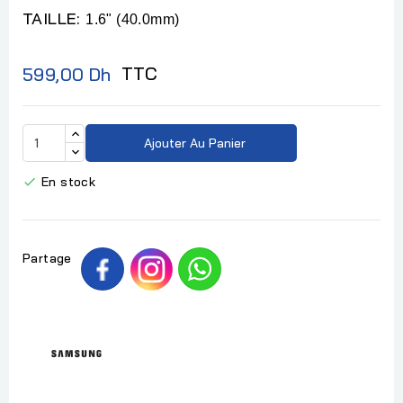
TAILLE:
1.6" (40.0mm)
TTC
599,00 Dh
Ajouter Au Panier
En stock

Partage