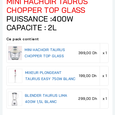
MINI HACHOIR TAURUS
CHOPPER TOP GLASS
PUISSANCE :400W
CAPACITE : 2L
Ce pack contient
MINI HACHOIR TAURUS
399,00 Dh
x 1
CHOPPER TOP GLASS
MIXEUR PLONGEANT
199,00 Dh
x 1
TAURUS EASY 750W BLANC
BLENDER TAURUS LIMA
299,00 Dh
x 1
400W 1,5L BLANC