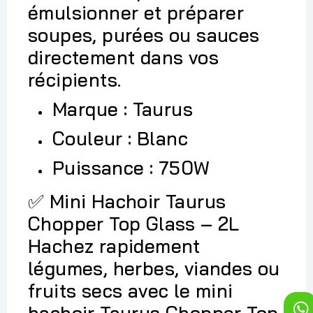
émulsionner et préparer
soupes, purées ou sauces
directement dans vos
récipients.
Marque : Taurus
Couleur : Blanc
Puissance : 750W
Mini Hachoir Taurus
✅
Chopper Top Glass – 2L
Hachez rapidement
légumes, herbes, viandes ou
fruits secs avec le mini
hachoir Taurus Chopper Top