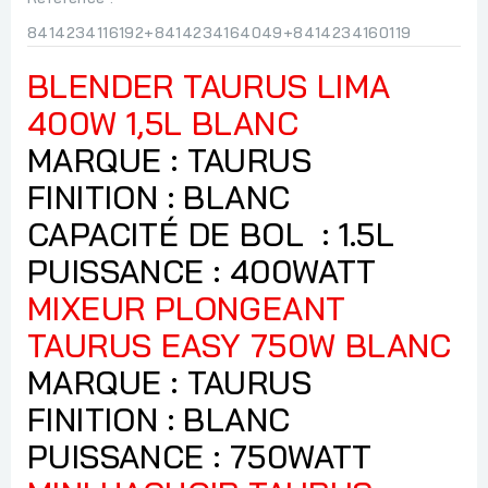
8414234116192+8414234164049+8414234160119
BLENDER TAURUS LIMA
400W 1,5L BLANC
MARQUE : TAURUS
FINITION : BLANC
CAPACITÉ DE BOL : 1.5L
PUISSANCE : 400WATT
MIXEUR PLONGEANT
TAURUS EASY 750W BLANC
MARQUE : TAURUS
FINITION : BLANC
PUISSANCE : 750WATT