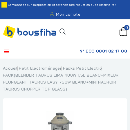
Commandez sur l'application et obtenez une réduction supplémentaire !
Mon compte
0

N° ECO 0801 02 17 00
Accueil
Petit Electroménager
Packs Petit Electro
PACK(BLENDER TAURUS LIMA 400W 1,5L BLANC+MIXEUR
PLONGEANT TAURUS EASY 750W BLANC+MINI HACHOIR
TAURUS CHOPPER TOP GLASS)