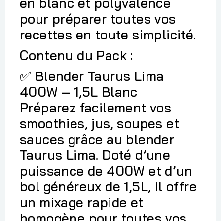
en blanc et polyvalence
pour préparer toutes vos
recettes en toute simplicité.
Contenu du Pack :
Blender Taurus Lima
✅
400W – 1,5L Blanc
Préparez facilement vos
smoothies, jus, soupes et
sauces grâce au blender
Taurus Lima. Doté d’une
puissance de 400W et d’un
bol généreux de 1,5L, il offre
un mixage rapide et
homogène pour toutes vos