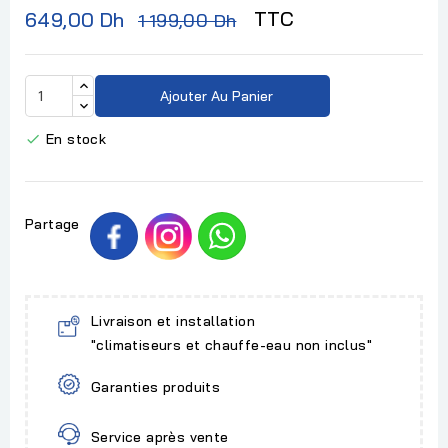
TTC
649,00 Dh
1 199,00 Dh
Ajouter Au Panier
En stock

Partage
Livraison et installation
"climatiseurs et chauffe-eau non inclus"
Garanties produits
Service après vente