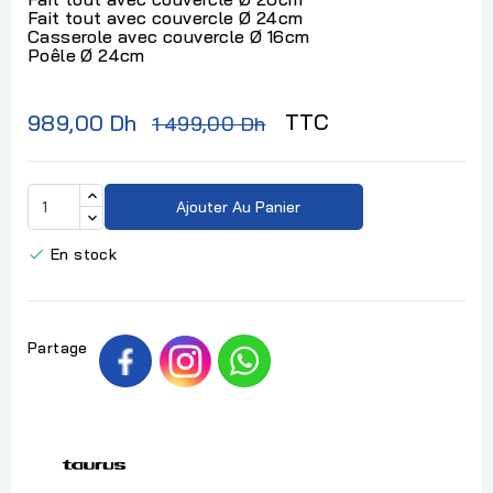
Fait tout avec couvercle Ø 24cm
Casserole avec couvercle Ø 16cm
Poêle Ø 24cm
TTC
989,00 Dh
1 499,00 Dh
Ajouter Au Panier
En stock

Partage