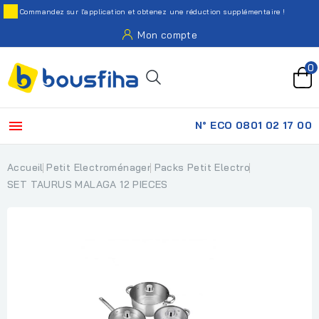
Commandez sur l'application et obtenez une réduction supplémentaire !
Mon compte
0

N° ECO 0801 02 17 00
Accueil
Petit Electroménager
Packs Petit Electro
SET TAURUS MALAGA 12 PIECES