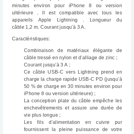
minutes environ pour
iPhone 8 ou version
ultérieure
. Il est compatible avec tous les
appareils
Apple Lightning
. Longueur du
câble
1,2 m. Courant jusqu'à 3 A.
Caractéristiques:
Combinaison de matériaux élégante de
câble tressé en nylon et d'alliage de zinc ;
Courant jusqu'à 3 A ;
Ce câble USB-C vers Lightning prend en
charge la charge rapide USB-C PD (jusqu'à
50 % de charge en 30 minutes environ pour
iPhone 8 ou version ultérieure) ;
La conception plate du câble empêche les
enchevêtrements et assure une durée de
vie plus longue ;
Les fils d'alimentation en cuivre pur
fournissent la pleine puissance de votre