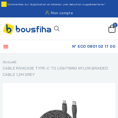
Commandez sur l'application et obtenez une réduction supplémentaire !
Mon compte
0

N° ECO 0801 02 17 00
Accueil
CABLE RIVACASE TYPE-C TO LIGHTNING NYLON BRAIDED
CABLE 1,2M GREY