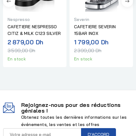
Nespresso
Severin
CAFETIERE NESPRESSO
CAFETIERE SEVERIN
CITIZ & MILK C123 SILVER
15BAR INOX
Prix
Prix
2 879,00 Dh
1 799,00 Dh
normal
normal
3 599,00 Dh
2 399,00 Dh
En stock
En stock
Rejoignez-nous pour des réductions
géniales !
Obtenez toutes les dernières informations sur les
événements, les ventes et les offres