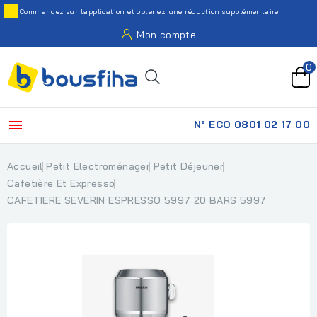
Commandez sur l'application et obtenez une réduction supplémentaire !
Mon compte
0

N° ECO 0801 02 17 00
Accueil
Petit Electroménager
Petit Déjeuner
Cafetière Et Expresso
CAFETIERE SEVERIN ESPRESSO 5997 20 BARS 5997