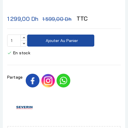
TTC
1 299,00 Dh
1 599,00 Dh
Ajouter Au Panier
En stock

Partage