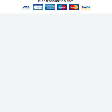
Electrobousfiha.com