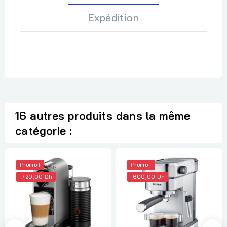
Expédition
16 autres produits dans la même
catégorie :
Promo !
Promo !
-720,00 Dh
-600,00 Dh