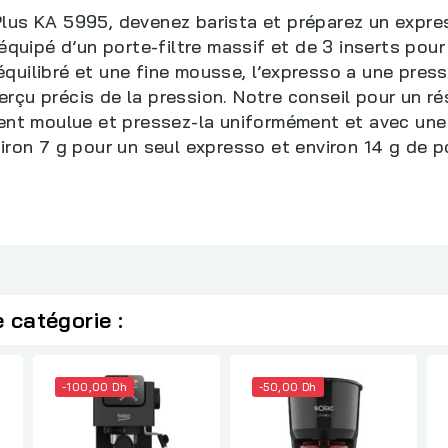
Plus KA 5995, devenez barista et préparez un expr
 équipé d’un porte-filtre massif et de 3 inserts po
uilibré et une fine mousse, l’expresso a une pressi
u précis de la pression. Notre conseil pour un résul
ment moulue et pressez-la uniformément et avec une
 environ 7 g pour un seul expresso et environ 14 g d
 catégorie :
-100,00 Dh
-50,00 Dh