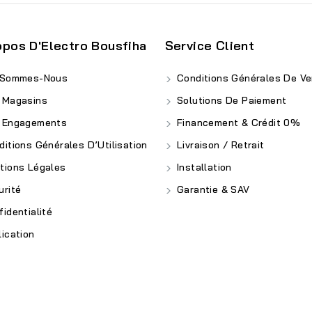
opos D'Electro Bousfiha
Service Client
 Sommes-Nous
Conditions Générales De Ve
 Magasins
Solutions De Paiement
 Engagements
Financement & Crédit 0%
itions Générales D’Utilisation
Livraison / Retrait
ions Légales
Installation
rité
Garantie & SAV
identialité
ication