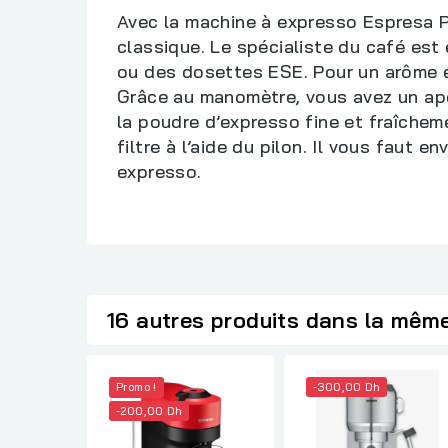
Avec la machine à expresso Espresa 
classique. Le spécialiste du café est
ou des dosettes ESE. Pour un arôme éq
Grâce au manomètre, vous avez un aperç
la poudre d’expresso fine et fraîche
filtre à l’aide du pilon. Il vous faut
expresso.
16 autres produits dans la même
Promo !
-300,00 Dh
-200,00 Dh