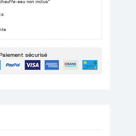
 chauffe-eau non inclus"
ts
nte
Paiement sécurisé