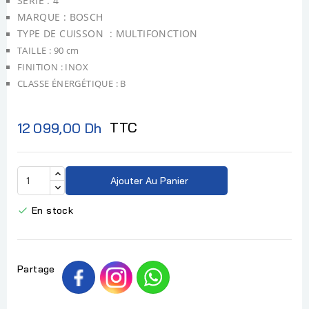
SERIE : 4
MARQUE : BOSCH
TYPE DE CUISSON : MULTIFONCTION
TAILLE : 90 cm
FINITION : INOX
CLASSE ÉNERGÉTIQUE : B
TTC
12 099,00 Dh
Ajouter Au Panier
En stock

Partage