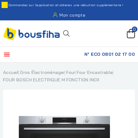
Commandez sur l'application et obtenez une réduction supplémentaire !
Mon compte
0

N° ECO 0801 02 17 00
Accueil
Gros Électroménager
Four
Four Encastrable
FOUR BOSCH ELECTRIQUE M.FONCTION INOX