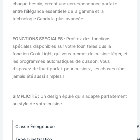
chaque besoin, créent une correspondance parfaite
entre l’é
l
égance essentielle de la gamme et la
technologie Candy la plus avancée.
FONCTIONS SPÉCIALES :
Profitez des fonctions
spéciales disponibles sur votre four, telles que la
fonction Cook Light, qui vous permet de cuisiner léger, et
les programmes automatiques de cuisson. Vous
disposez de l’outil parfait pour cuisinez, les choses n’ont
jamais été aussi simples !
SIMPLICITÉ :
Un design épuré qui s’adapte parfaitement
au style de votre cuisine
Classe Énergétique
A
Type D’installation
E