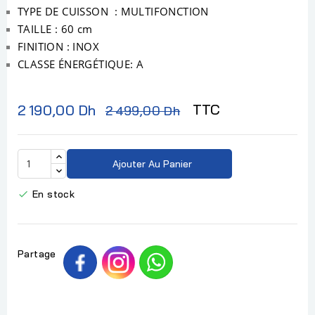
TYPE DE CUISSON : MULTIFONCTION
TAILLE : 60 cm
FINITION : INOX
CLASSE ÉNERGÉTIQUE: A
TTC
2 190,00 Dh
2 499,00 Dh
Ajouter Au Panier
En stock

Partage