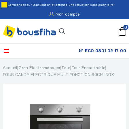
Commandez sur l'application et obtenez une réduction supplémentaire !
Mon compte
0

N° ECO 0801 02 17 00
Accueil
Gros Électroménager
Four
Four Encastrable
FOUR CANDY ELECTRIQUE MULTIFONCTION 60CM INOX