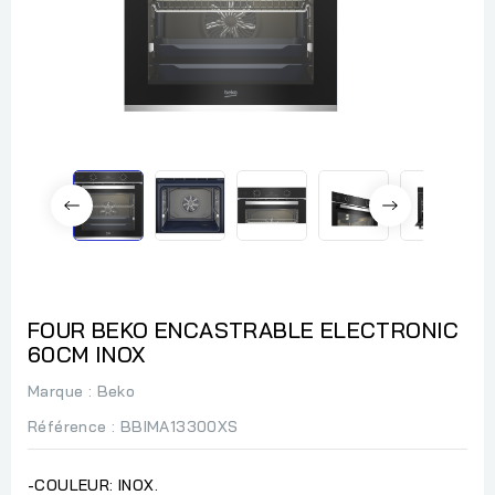
FOUR BEKO ENCASTRABLE ELECTRONIC
60CM INOX
Marque :
Beko
Référence
: BBIMA13300XS
-COULEUR: INOX.