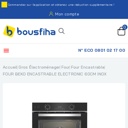
Commandez sur l'application et obtenez une réduction supplémentaire !
Mon compte
0

N° ECO 0801 02 17 00
Accueil
Gros Électroménager
Four
Four Encastrable
FOUR BEKO ENCASTRABLE ELECTRONIC 60CM INOX