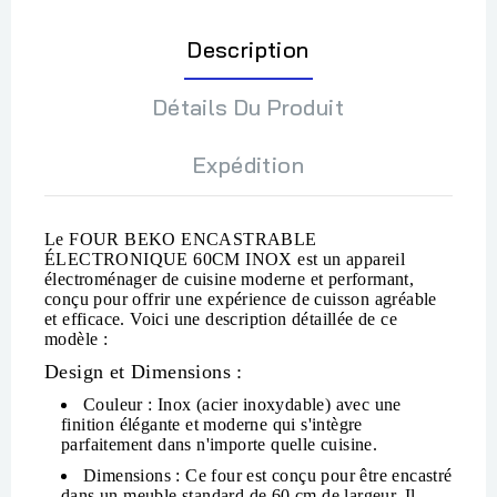
Description
Détails Du Produit
Expédition
Le
FOUR BEKO ENCASTRABLE
ÉLECTRONIQUE 60CM INOX
est un appareil
électroménager de cuisine moderne et performant,
conçu pour offrir une expérience de cuisson agréable
et efficace. Voici une description détaillée de ce
modèle :
Design et Dimensions :
Couleur
: Inox (acier inoxydable) avec une
finition élégante et moderne qui s'intègre
parfaitement dans n'importe quelle cuisine.
Dimensions
: Ce four est conçu pour être encastré
dans un meuble standard de 60 cm de largeur. Il