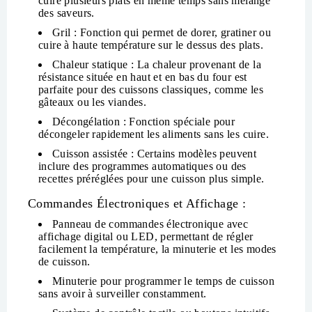
cuire plusieurs plats en même temps sans mélange
des saveurs.
Gril
: Fonction qui permet de dorer, gratiner ou
cuire à haute température sur le dessus des plats.
Chaleur statique
: La chaleur provenant de la
résistance située en haut et en bas du four est
parfaite pour des cuissons classiques, comme les
gâteaux ou les viandes.
Décongélation
: Fonction spéciale pour
décongeler rapidement les aliments sans les cuire.
Cuisson assistée
: Certains modèles peuvent
inclure des programmes automatiques ou des
recettes préréglées pour une cuisson plus simple.
Commandes Électroniques et Affichage :
Panneau de commandes électronique avec
affichage digital
ou LED, permettant de régler
facilement la température, la minuterie et les modes
de cuisson.
Minuterie
pour programmer le temps de cuisson
sans avoir à surveiller constamment.