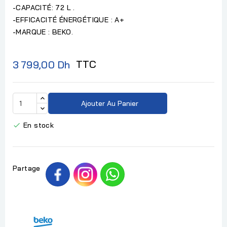
-CAPACITÉ: 72 L .
-EFFICACITÉ ÉNERGÉTIQUE : A+
-MARQUE : BEKO.
TTC
3 799,00 Dh
Ajouter Au Panier
En stock

Partage