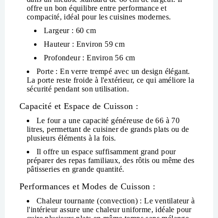
offre un bon équilibre entre performance et
compacité, idéal pour les cuisines modernes.
Largeur
: 60 cm
Hauteur
: Environ 59 cm
Profondeur
: Environ 56 cm
Porte
: En verre trempé avec un design élégant.
La porte reste froide à l'extérieur, ce qui améliore la
sécurité pendant son utilisation.
Capacité et Espace de Cuisson :
Le four a une capacité généreuse de
66 à 70
litres
, permettant de cuisiner de grands plats ou de
plusieurs éléments à la fois.
Il offre un espace suffisamment grand pour
préparer des repas familiaux, des rôtis ou même des
pâtisseries en grande quantité.
Performances et Modes de Cuisson :
Chaleur tournante (convection)
: Le ventilateur à
l'intérieur assure une chaleur uniforme, idéale pour