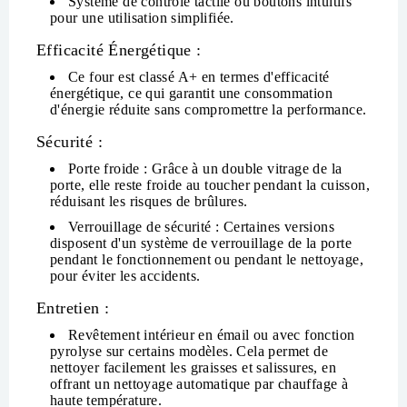
Système de contrôle tactile
ou boutons intuitifs
pour une utilisation simplifiée.
Efficacité Énergétique :
Ce four est classé
A+
en termes d'efficacité
énergétique, ce qui garantit une consommation
d'énergie réduite sans compromettre la performance.
Sécurité :
Porte froide
: Grâce à un double vitrage de la
porte, elle reste froide au toucher pendant la cuisson,
réduisant les risques de brûlures.
Verrouillage de sécurité
: Certaines versions
disposent d'un système de verrouillage de la porte
pendant le fonctionnement ou pendant le nettoyage,
pour éviter les accidents.
Entretien :
Revêtement intérieur en émail
ou avec fonction
pyrolyse
sur certains modèles. Cela permet de
nettoyer facilement les graisses et salissures, en
offrant un nettoyage automatique par chauffage à
haute température.