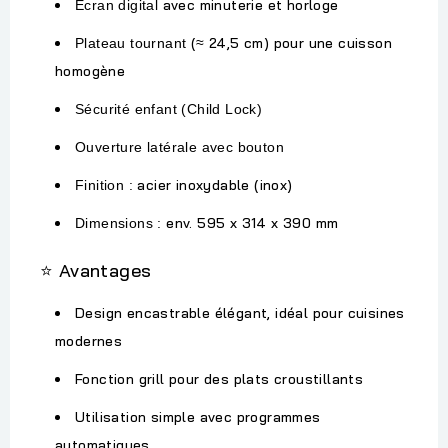
avec minuterie et horloge
Écran digital
(≈ 24,5 cm) pour une cuisson
Plateau tournant
homogène
Sécurité enfant (Child Lock)
Ouverture latérale avec bouton
acier inoxydable (inox)
Finition :
env. 595 x 314 x 390 mm
Dimensions :
Avantages
⭐
Design encastrable élégant, idéal pour cuisines
modernes
Fonction grill pour des plats croustillants
Utilisation simple avec programmes
automatiques