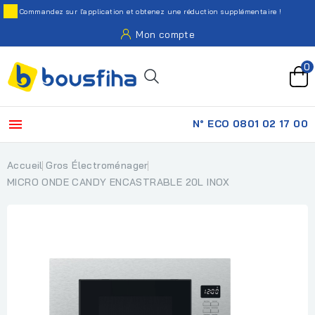
Commandez sur l'application et obtenez une réduction supplémentaire !
Mon compte
0

N° ECO 0801 02 17 00
Accueil
Gros Électroménager
MICRO ONDE CANDY ENCASTRABLE 20L INOX