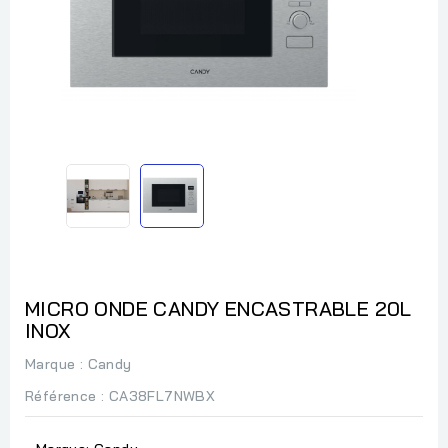
MICRO ONDE CANDY ENCASTRABLE 20L
INOX
Marque :
Candy
Référence
: CA38FL7NWBX